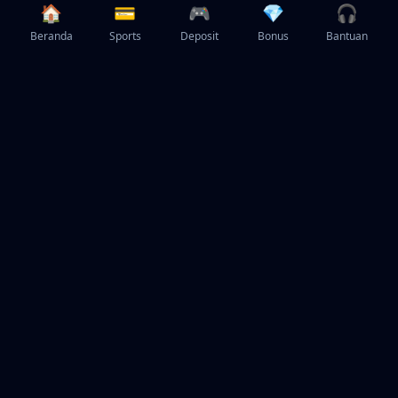
🏠
💳
🎮
💎
🎧
Beranda
Sports
Deposit
Bonus
Bantuan
Almighty Poseidon Empire -
⚙️
idbotak189.com
RTP
Volatility
96.8%
Very High ⚡⚡⚡⚡🌑
Max Win
Paylines
x10000
20
Reels
Min Bet
5x3
Rp0.20