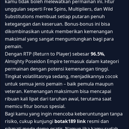
kamu tidak boleh melewatkan permainan ini. Fitur
unggulan seperti Free Spins, Multipliers, dan Wild
Substitutions membuat setiap putaran penuh
ketegangan dan keseruan. Bonus-bonus ini bisa
dikombinasikan untuk memberikan kemenangan
maksimal yang sangat menguntungkan bagi para
pemain.
Dengan RTP (Return to Player) sebesar
96.5%
,
Almighty Poseidon Empire termasuk dalam kategori
permainan dengan potensi kemenangan tinggi.
Tingkat volatilitasnya sedang, menjadikannya cocok
untuk semua jenis pemain – baik pemula maupun
veteran. Kemenangan maksimum bisa mencapai
ribuan kali lipat dari taruhan awal, terutama saat
memicu fitur bonus spesial.
Bagi kamu yang ingin mencoba keberuntungan tanpa
risiko, cukup kunjungi
botak189 link
resmi dan
nikmati mode demo gratis. Namun jika kamu sudah