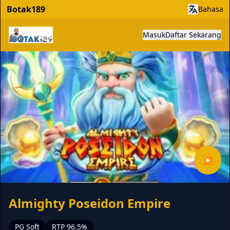
Botak189
Bahasa
Masuk
Daftar Sekarang
▶
Almighty Poseidon Empire
PG Soft
RTP 96.5%