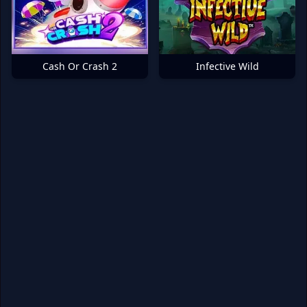
Cash Or Crash 2
Infective Wild