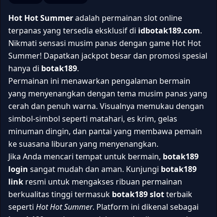
Hot Hot Summer
adalah permainan slot online
terpanas yang tersedia eksklusif di
idbotak189.com
.
Nikmati sensasi musim panas dengan game Hot Hot
Summer! Dapatkan jackpot besar dan promosi spesial
hanya di
botak189
.
Permainan ini menawarkan pengalaman bermain
yang menyenangkan dengan tema musim panas yang
cerah dan penuh warna. Visualnya memukau dengan
simbol-simbol seperti matahari, es krim, gelas
minuman dingin, dan pantai yang membawa pemain
ke suasana liburan yang menyenangkan.
Jika Anda mencari tempat untuk bermain,
botak189
login
sangat mudah dan aman. Kunjungi
botak189
link
resmi untuk mengakses ribuan permainan
berkualitas tinggi termasuk
botak189 slot
terbaik
seperti
Hot Hot Summer
. Platform ini dikenal sebagai