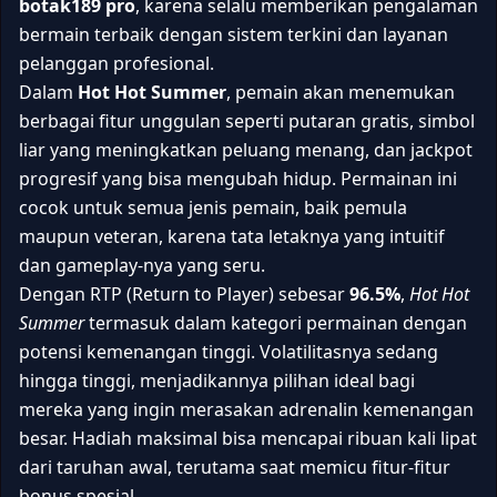
botak189 pro
, karena selalu memberikan pengalaman
bermain terbaik dengan sistem terkini dan layanan
pelanggan profesional.
Dalam
Hot Hot Summer
, pemain akan menemukan
berbagai fitur unggulan seperti putaran gratis, simbol
liar yang meningkatkan peluang menang, dan jackpot
progresif yang bisa mengubah hidup. Permainan ini
cocok untuk semua jenis pemain, baik pemula
maupun veteran, karena tata letaknya yang intuitif
dan gameplay-nya yang seru.
Dengan RTP (Return to Player) sebesar
96.5%
,
Hot Hot
Summer
termasuk dalam kategori permainan dengan
potensi kemenangan tinggi. Volatilitasnya sedang
hingga tinggi, menjadikannya pilihan ideal bagi
mereka yang ingin merasakan adrenalin kemenangan
besar. Hadiah maksimal bisa mencapai ribuan kali lipat
dari taruhan awal, terutama saat memicu fitur-fitur
bonus spesial.