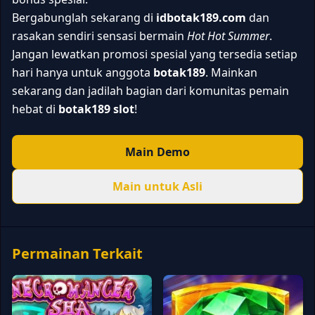
Bergabunglah sekarang di
idbotak189.com
dan
rasakan sendiri sensasi bermain
Hot Hot Summer
.
Jangan lewatkan promosi spesial yang tersedia setiap
hari hanya untuk anggota
botak189
. Mainkan
sekarang dan jadilah bagian dari komunitas pemain
hebat di
botak189 slot
!
Main Demo
Main untuk Asli
Permainan Terkait